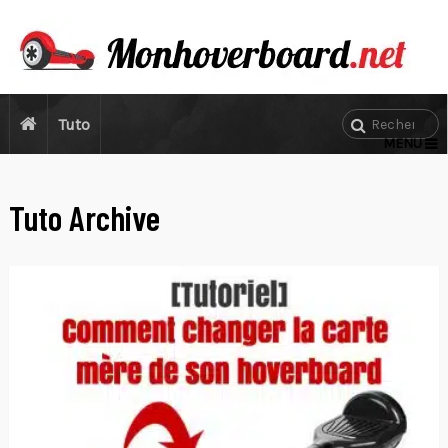
Tuto
MENU
Tuto Archive