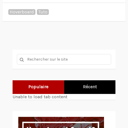
Hoverboard
Tuto
Populaire
Récent
Unable to load tab content