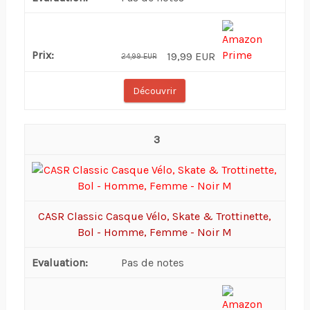
19,99 EUR
24,99 EUR
Découvrir
3
CASR Classic Casque Vélo, Skate & Trottinette,
Bol - Homme, Femme - Noir M
Pas de notes