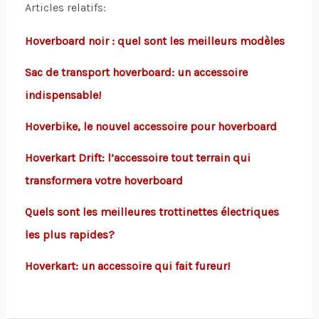
Articles relatifs:
Hoverboard noir : quel sont les meilleurs modèles
Sac de transport hoverboard: un accessoire
indispensable!
Hoverbike, le nouvel accessoire pour hoverboard
Hoverkart Drift: l’accessoire tout terrain qui
transformera votre hoverboard
Quels sont les meilleures trottinettes électriques
les plus rapides?
Hoverkart: un accessoire qui fait fureur!