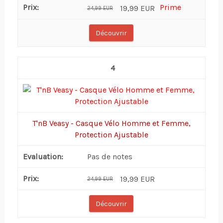
19,99 EUR
24,99 EUR
Découvrir
4
T'nB Veasy - Casque Vélo Homme et Femme,
Protection Ajustable
Pas de notes
19,99 EUR
24,99 EUR
Découvrir