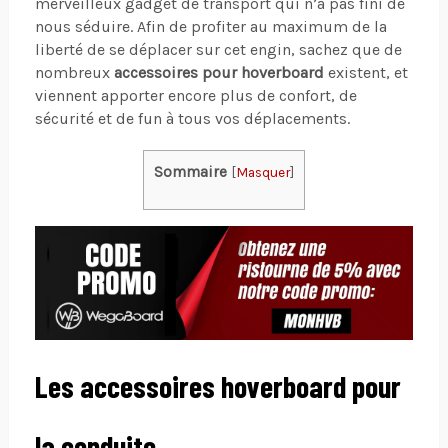
merveilleux gadget de transport qui n’a pas fini de
nous séduire. Afin de profiter au maximum de la
liberté de se déplacer sur cet engin, sachez que de
nombreux
accessoires pour hoverboard
existent, et
viennent apporter encore plus de confort, de
sécurité et de fun à tous vos déplacements.
Sommaire
[
Masquer
]
Les accessoires hoverboard pour
la conduite